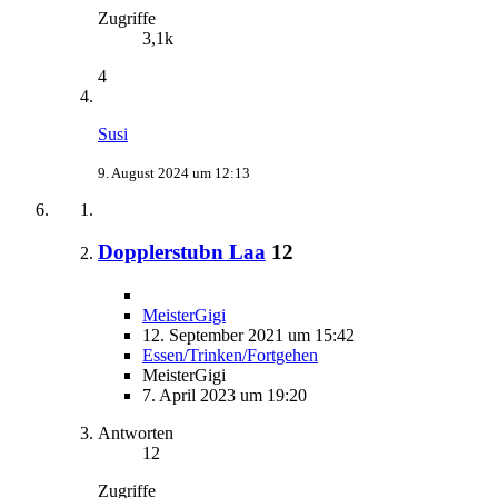
Zugriffe
3,1k
4
Susi
9. August 2024 um 12:13
Dopplerstubn Laa
12
MeisterGigi
12. September 2021 um 15:42
Essen/Trinken/Fortgehen
MeisterGigi
7. April 2023 um 19:20
Antworten
12
Zugriffe