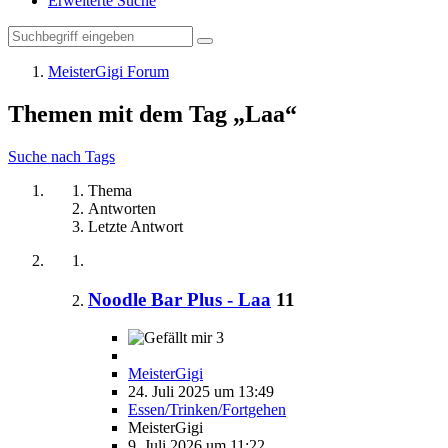
Erweiterte Suche
MeisterGigi Forum
Themen mit dem Tag „Laa“
Suche nach Tags
Thema
Antworten
Letzte Antwort
Noodle Bar Plus - Laa
11
3
MeisterGigi
24. Juli 2025 um 13:49
Essen/Trinken/Fortgehen
MeisterGigi
9. Juli 2026 um 11:22