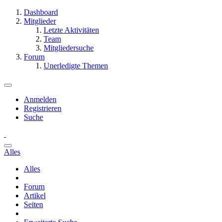
Dashboard
Mitglieder
Letzte Aktivitäten
Team
Mitgliedersuche
Forum
Unerledigte Themen
Anmelden
Registrieren
Suche
Alles
Alles
Forum
Artikel
Seiten