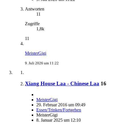
Antworten
11
Zugriffe
1,8k
11
MeisterGigi
9. Juli 2026 um 11:22
Xiang House Laa - Chinese Laa
16
MeisterGigi
29. Februar 2016 um 09:49
Essen/Trinken/Fortgehen
MeisterGigi
8. Januar 2025 um 12:10