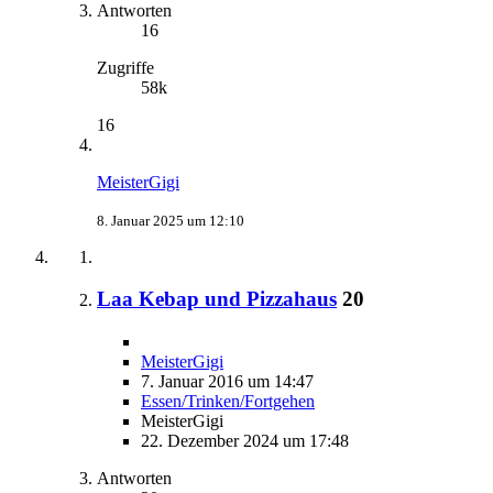
Antworten
16
Zugriffe
58k
16
MeisterGigi
8. Januar 2025 um 12:10
Laa Kebap und Pizzahaus
20
MeisterGigi
7. Januar 2016 um 14:47
Essen/Trinken/Fortgehen
MeisterGigi
22. Dezember 2024 um 17:48
Antworten