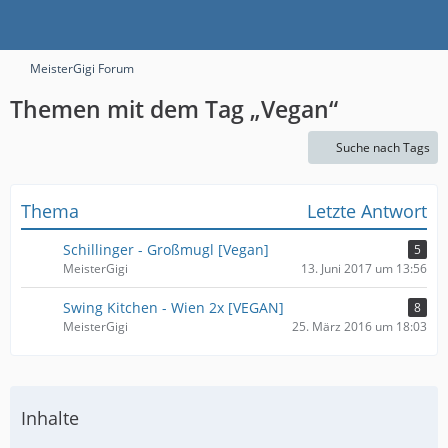
MeisterGigi Forum
Themen mit dem Tag „Vegan“
Suche nach Tags
Thema
Letzte Antwort
Schillinger - Großmugl [Vegan]
5
MeisterGigi
13. Juni 2017 um 13:56
Swing Kitchen - Wien 2x [VEGAN]
8
MeisterGigi
25. März 2016 um 18:03
Inhalte