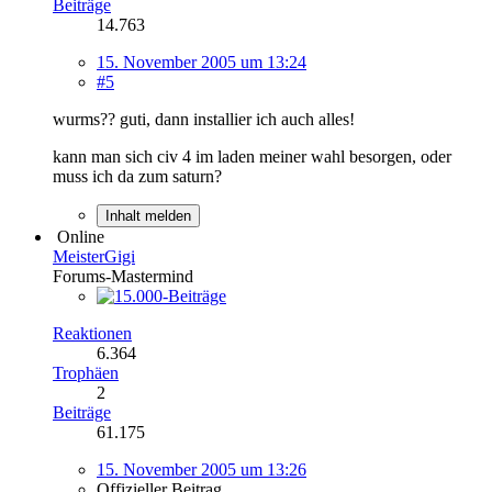
Beiträge
14.763
15. November 2005 um 13:24
#5
wurms?? guti, dann installier ich auch alles!
kann man sich civ 4 im laden meiner wahl besorgen, oder
muss ich da zum saturn?
Inhalt melden
Online
MeisterGigi
Forums-Mastermind
Reaktionen
6.364
Trophäen
2
Beiträge
61.175
15. November 2005 um 13:26
Offizieller Beitrag