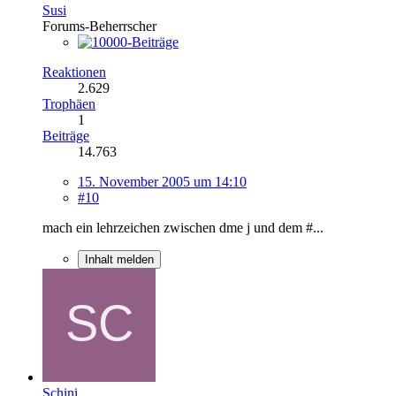
Susi
Forums-Beherrscher
Reaktionen
2.629
Trophäen
1
Beiträge
14.763
15. November 2005 um 14:10
#10
mach ein lehrzeichen zwischen dme j und dem #...
Inhalt melden
Schini