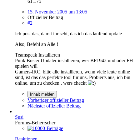
61.175
15. November 2005 um 13:05
Offizieller Beitrag
#2
Ich post das, damit ihr seht, das ich das laufend update.
Also, Befehl an Alle !
Teamspeak Installieren
Punk Buster Updater installieren, wer BF1942 und oder FH
spielen will
Gamers-IRC, bitte alle installieren, wenn viele leute online
sind, ist das das perfekte tool für uns. Probierts aus, ich bin
online, um zu checken , wers checkt
Inhalt melden
Vorheriger offizieller Beitrag
Nächster offizieller Beitrag
Susi
Forums-Beherrscher
Reaktionen