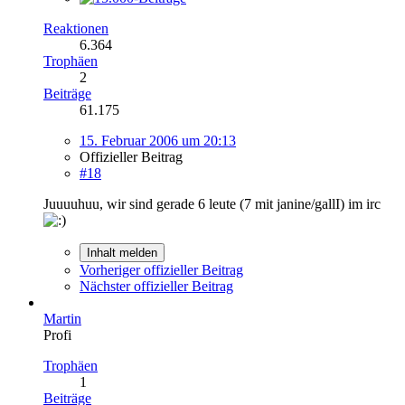
Reaktionen
6.364
Trophäen
2
Beiträge
61.175
15. Februar 2006 um 20:13
Offizieller Beitrag
#18
Juuuuhuu, wir sind gerade 6 leute (7 mit janine/gallI) im irc
Inhalt melden
Vorheriger offizieller Beitrag
Nächster offizieller Beitrag
Martin
Profi
Trophäen
1
Beiträge