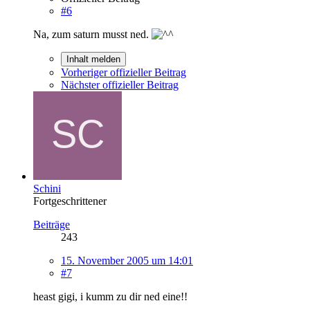
#6
Na, zum saturn musst ned.
Inhalt melden
Vorheriger offizieller Beitrag
Nächster offizieller Beitrag
Schini
Fortgeschrittener
Beiträge
243
15. November 2005 um 14:01
#7
heast gigi, i kumm zu dir ned eine!!