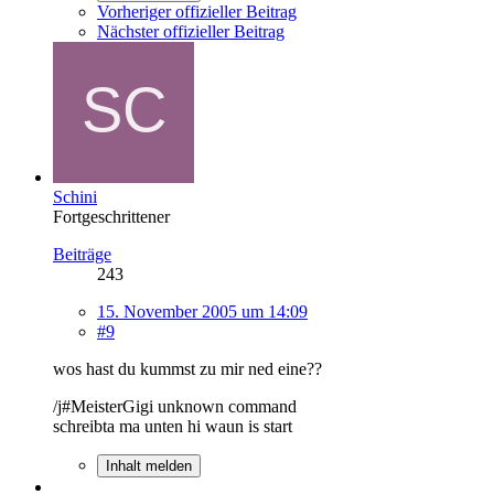
Vorheriger offizieller Beitrag
Nächster offizieller Beitrag
Schini
Fortgeschrittener
Beiträge
243
15. November 2005 um 14:09
#9
wos hast du kummst zu mir ned eine??
/j#MeisterGigi unknown command
schreibta ma unten hi waun is start
Inhalt melden