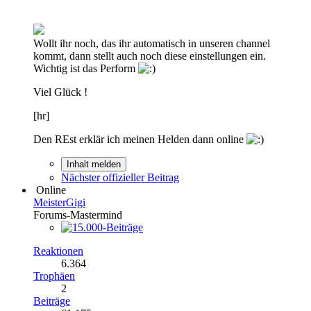
Wollt ihr noch, das ihr automatisch in unseren channel
kommt, dann stellt auch noch diese einstellungen ein.
Wichtig ist das Perform
Viel Glück !
[hr]
Den REst erklär ich meinen Helden dann online
Inhalt melden
Nächster offizieller Beitrag
Online
MeisterGigi
Forums-Mastermind
Reaktionen
6.364
Trophäen
2
Beiträge