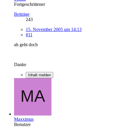
Fortgeschrittener
Beiträge
243
15. November 2005 um 14:13
#11
ah geht doch
Danke
Inhalt melden
Maxximus
Benutzer