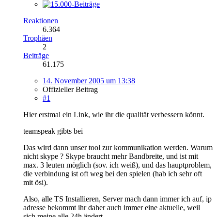
Reaktionen
6.364
Trophäen
2
Beiträge
61.175
14. November 2005 um 13:38
Offizieller Beitrag
#1
Hier erstmal ein Link, wie ihr die qualität verbessern könnt.
teamspeak gibts bei
Das wird dann unser tool zur kommunikation werden. Warum
nicht skype ? Skype braucht mehr Bandbreite, und ist mit
max. 3 leuten möglich (sov. ich weiß), und das hauptproblem,
die verbindung ist oft weg bei den spielen (hab ich sehr oft
mit ösi).
Also, alle TS Installieren, Server mach dann immer ich auf, ip
adresse bekommt ihr daher auch immer eine aktuelle, weil
sich meine alle 24h ändert.