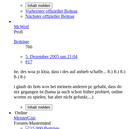
Inhalt melden
Vorheriger offizieller Beitrag
Nächster offizieller Beitrag
McWoif
Profi
Beiträge
766
5. Dezember 2005 um 21:04
#17
he, des woa jo kloa, dass i des auf anhieb schaffe... 8-) 8-) 8-)
8-) 8-)
i glaub do hots wos bei meinem anderen pc gehabt, dass do
nix gegangen ist (hama ja auch schon früher probiert, online
worms zu spielen, hat aber nicht gefunkt....)
Inhalt melden
Online
MeisterGigi
Forums-Mastermind