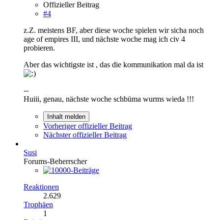
Offizieller Beitrag
#4
z.Z. meistens BF, aber diese woche spielen wir sicha noch
age of empires III, und nächste woche mag ich civ 4
probieren.
Aber das wichtigste ist , das die kommunikation mal da ist
--
Huiii, genau, nächste woche schbüma wurms wieda !!!
Inhalt melden
Vorheriger offizieller Beitrag
Nächster offizieller Beitrag
Susi
Forums-Beherrscher
Reaktionen
2.629
Trophäen
1