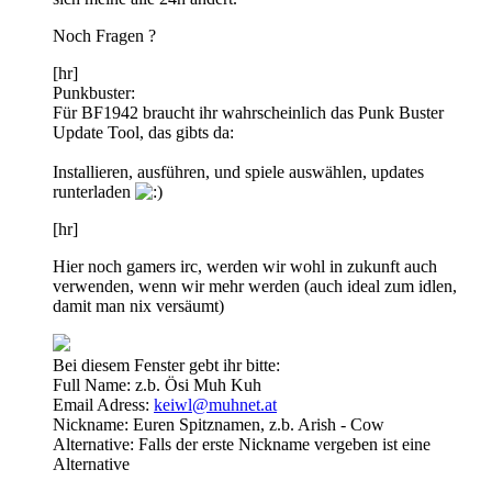
Noch Fragen ?
[hr]
Punkbuster:
Für BF1942 braucht ihr wahrscheinlich das Punk Buster
Update Tool, das gibts da:
Installieren, ausführen, und spiele auswählen, updates
runterladen
[hr]
Hier noch gamers irc, werden wir wohl in zukunft auch
verwenden, wenn wir mehr werden (auch ideal zum idlen,
damit man nix versäumt)
Bei diesem Fenster gebt ihr bitte:
Full Name: z.b. Ösi Muh Kuh
Email Adress:
keiwl@muhnet.at
Nickname: Euren Spitznamen, z.b. Arish - Cow
Alternative: Falls der erste Nickname vergeben ist eine
Alternative